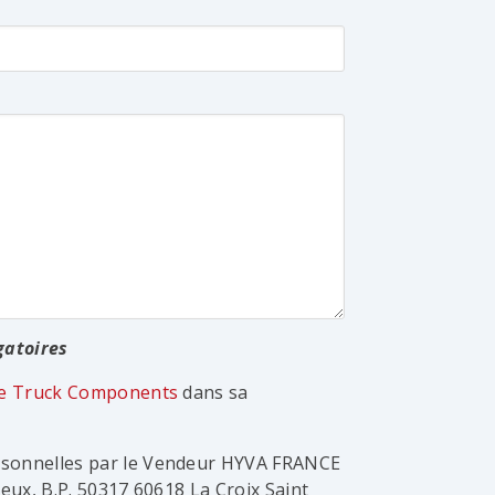
gatoires
que Truck Components
dans sa
rsonnelles par le Vendeur HYVA FRANCE
Meux, B.P. 50317 60618 La Croix Saint