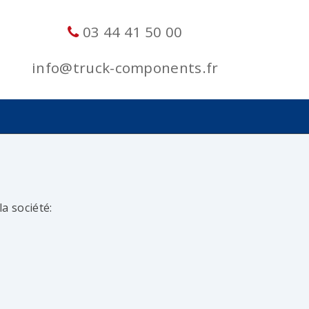
03 44 41 50 00
info@truck-components.fr
a société: