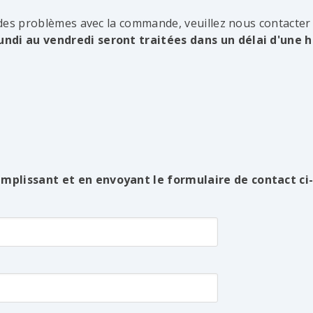
 des problèmes avec la commande, veuillez nous contacter
ndi au vendredi seront traitées dans un délai d'une h
plissant et en envoyant le formulaire de contact ci