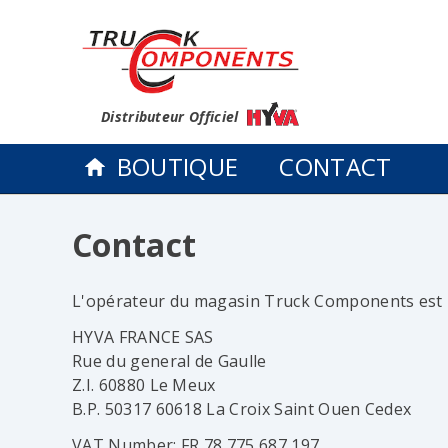
Distributeur Officiel
BOUTIQUE
CONTACT
Contact
L'opérateur du magasin Truck Components est l
HYVA FRANCE SAS
Rue du general de Gaulle
Z.I. 60880 Le Meux
B.P. 50317 60618 La Croix Saint Ouen Cedex
VAT Number: FR 78 775 687 197