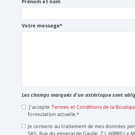
Prénom et nom
Votre message
Les champs marqués d'un astérisque sont obli
J'accepte
Termes et Conditions de la Bouti
formulation actuelle.
Je consens au traitement de mes données pe
SAS, Rue du general de Gaulle, Z.I. 60880 Le 