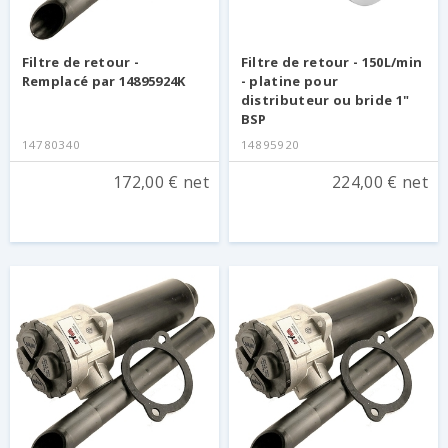
Filtre de retour -
Filtre de retour - 150L/min
Remplacé par 14895924K
- platine pour
distributeur ou bride 1"
BSP
14780340
14895920
172,00 € net
224,00 € net