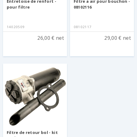
Entretoise de renfort -
Filtre a air pour bouchon -
pour filtre
08102116
14020509
08102117
26,00 € net
29,00 € net
Filtre de retour bol - kit