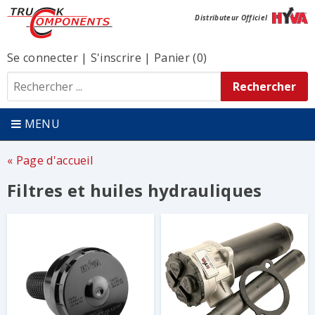
Distributeur Officiel
Se connecter
|
S'inscrire
|
Panier (0)
MENU
Page d'accueil
Filtres et huiles hydrauliques