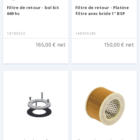
Filtre de retour - bol kit
Filtre de retour - Platine
649 hc
filtre avec bride 1" BSP
14780353
14895924K
165,00 € net
150,00 € net