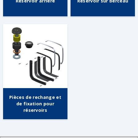
Réservoir arrière
Réservoir sur berceau
Pièces de rechange et
de fixation pour
réservoirs