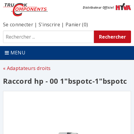
Distributeur Officiel
Se connecter
|
S'inscrire
|
Panier (0)
MENU
Adaptateurs droits
Raccord hp - 00 1"bspotc-1"bspotc