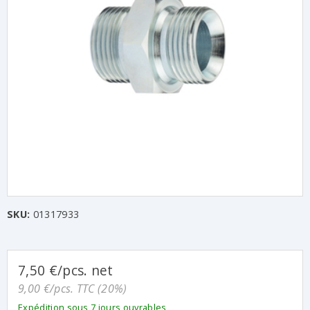
SKU:
01317933
7,50 €/pcs. net
9,00 €/pcs. TTC (20%)
Expédition sous 7 jours ouvrables