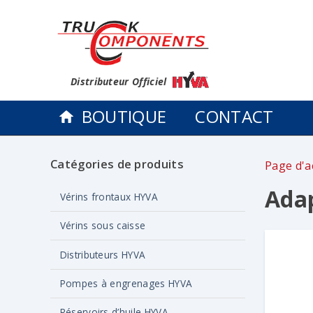
Distributeur Officiel
BOUTIQUE
CONTACT
Catégories de produits
Page d'a
Ada
Vérins frontaux HYVA
Vérins sous caisse
Distributeurs HYVA
Pompes à engrenages HYVA
Réservoirs d’huile HYVA