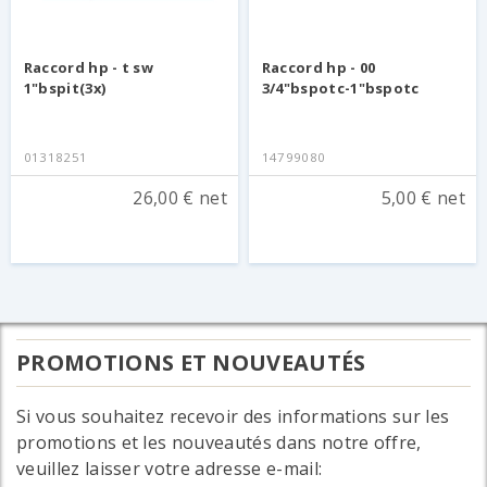
Raccord hp - t sw
Raccord hp - 00
1"bspit(3x)
3/4"bspotc-1"bspotc
01318251
14799080
26,00 € net
5,00 € net
PROMOTIONS ET NOUVEAUTÉS
Si vous souhaitez recevoir des informations sur les
promotions et les nouveautés dans notre offre,
veuillez laisser votre adresse e-mail: