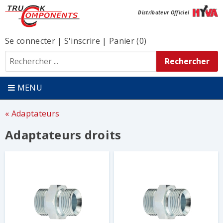
Distributeur Officiel
Se connecter
|
S'inscrire
|
Panier (0)
MENU
Adaptateurs
Adaptateurs droits