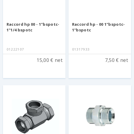
Raccord hp 00 - 1"bspotc-
Raccord hp - 00 1"bspotc-
1"1/4 bspotc
1"bspotc
01222107
01317933
15,00 € net
7,50 € net