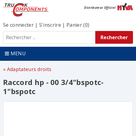
Distributeur Officiel
Se connecter
|
S'inscrire
|
Panier (0)
MENU
Adaptateurs droits
Raccord hp - 00 3/4"bspotc-
1"bspotc