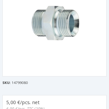
SKU:
14799080
5,00 €/pcs. net
6,00 €/pcs. TTC (20%)