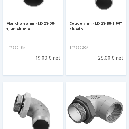
Manchon alim - LD 28-00-
Coude alim - LD 28-90-1,00"
1,50" alumin
alumin
14799015A
14799020A
19,00 € net
25,00 € net