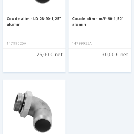
Coude alim - LD 28-90-1,25"
Coude alim - m/f-90-1,50"
alumin
alumin
14799025A
14799035A
25,00 € net
30,00 € net