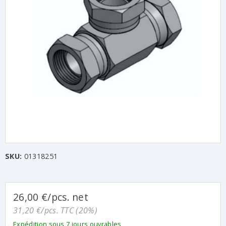
SKU:
01318251
26,00 €/pcs. net
31,20 €/pcs. TTC (20%)
Expédition sous 7 jours ouvrables