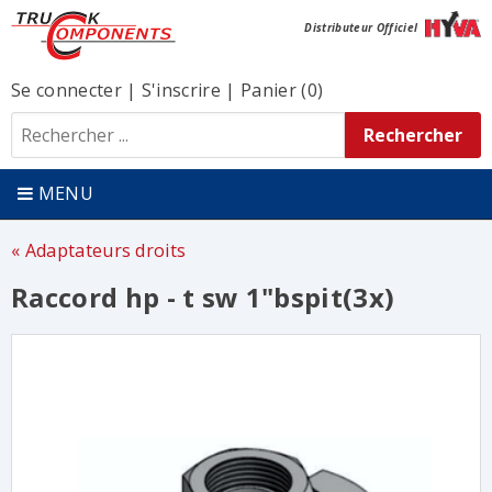
Distributeur Officiel
Se connecter
|
S'inscrire
|
Panier (0)
MENU
Adaptateurs droits
Raccord hp - t sw 1"bspit(3x)