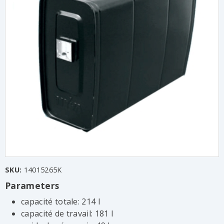
SKU:
14015265K
Parameters
capacité totale: 214 l
capacité de travail: 181 l