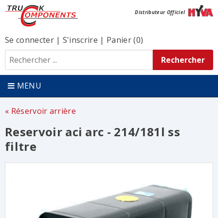
Distributeur Officiel
Se connecter
|
S'inscrire
|
Panier (0)
MENU
Réservoir arrière
Reservoir aci arc - 214/181l ss
filtre