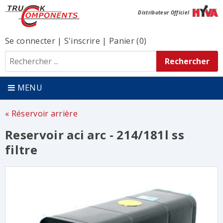
Distributeur Officiel
Se connecter
|
S'inscrire
|
Panier (0)
MENU
Réservoir arrière
Reservoir aci arc - 214/181l ss
filtre