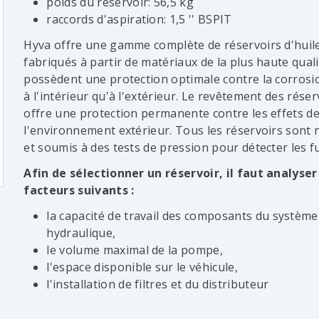
poids du réservoir: 56,5 kg
raccords d'aspiration: 1,5 '' BSPIT
Hyva offre une gamme complète de réservoirs d'huil
fabriqués à partir de matériaux de la plus haute qualit
possèdent une protection optimale contre la corrosio
à l'intérieur qu'à l'extérieur. Le revêtement des réser
offre une protection permanente contre les effets d
l'environnement extérieur. Tous les réservoirs sont 
et soumis à des tests de pression pour détecter les fu
Afin de sélectionner un réservoir, il faut analyser
facteurs suivants :
la capacité de travail des composants du système
hydraulique,
le volume maximal de la pompe,
l'espace disponible sur le véhicule,
l'installation de filtres et du distributeur