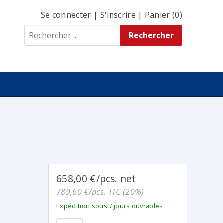
Se connecter
|
S'inscrire
|
Panier (0)
658,00 €/pcs. net
789,60 €/pcs. TTC (20%)
Expédition sous 7 jours ouvrables