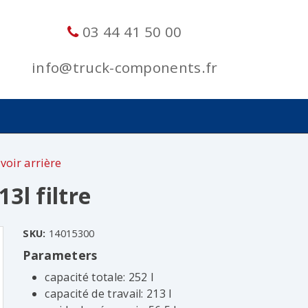
03 44 41 50 00
info@truck-components.fr
voir arrière
13l filtre
SKU:
14015300
Parameters
capacité totale: 252 l
capacité de travail: 213 l