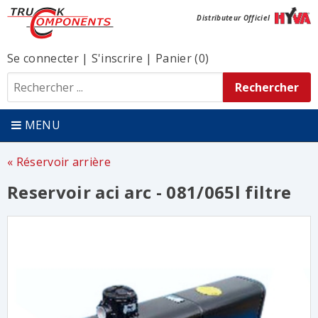
Distributeur Officiel
Se connecter
|
S'inscrire
|
Panier (0)
MENU
Réservoir arrière
Reservoir aci arc - 081/065l filtre