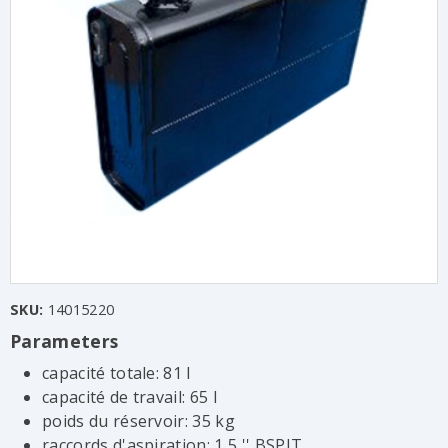
SKU:
14015220
Parameters
capacité totale: 81 l
capacité de travail: 65 l
poids du réservoir: 35 kg
raccords d'aspiration: 1,5 '' BSPIT