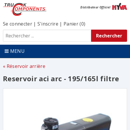
Distributeur Officiel
Se connecter
|
S'inscrire
|
Panier (0)
MENU
Réservoir arrière
Reservoir aci arc - 195/165l filtre