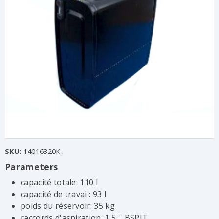
SKU:
14016320K
Parameters
capacité totale: 110 l
capacité de travail: 93 l
poids du réservoir: 35 kg
raccords d'aspiration: 1,5 '' BSPIT