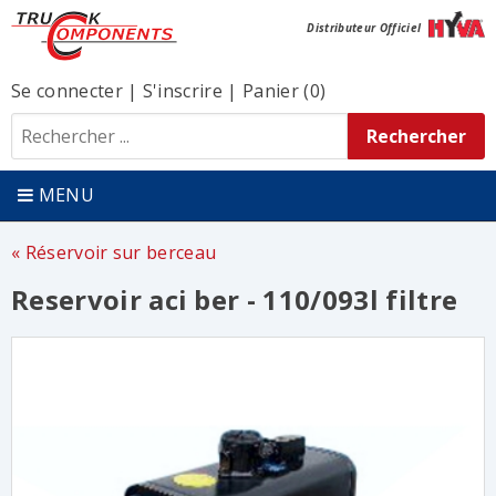
Distributeur Officiel
Se connecter
|
S'inscrire
|
Panier (0)
MENU
Réservoir sur berceau
Reservoir aci ber - 110/093l filtre